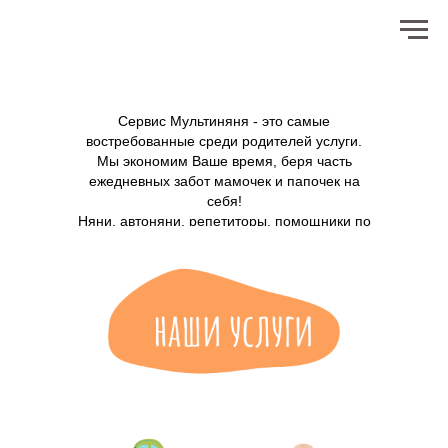
Сервис Мультиняня - это самые
востребованные среди родителей услуги.
Мы экономим Ваше время, беря часть
ежедневных забот мамочек и папочек на
себя!
Няни, автоняни, репетиторы, помощники по
дому -
все, чтобы помочь семьям с детьми!