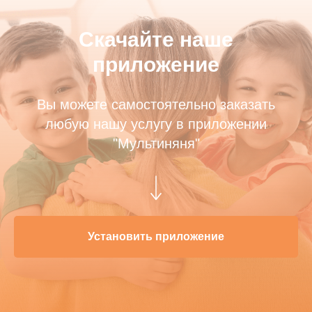
Скачайте наше
приложение
Вы можете самостоятельно заказать
любую нашу услугу в приложении
"Мультиняня"
Установить приложение