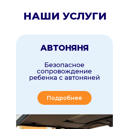
НЯНЯ
Наши няни позаботятся
о вашем ребенке пока
вы заботитесь о себе!
Подробнее