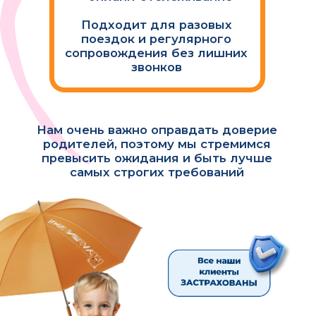
Самостоятельно создавать заказы
и планировать расписание на
месяц вперед
Видеть перемещение
ребенка с автоняней в
режиме онлайн
Следить за личным
счетом, контролировать
оплату
СКАЧИВАЙТЕ ПРИЛОЖЕНИЕ