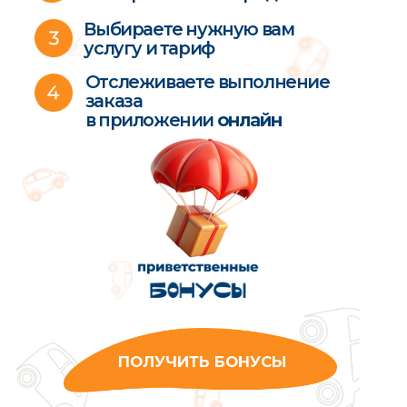
ЧАТ
поддержки
Мультиняни