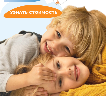
НАШИ УСЛУГИ
АВТОНЯНЯ
Безопасное
сопровождение
ребенка с автоняней
Подробнее