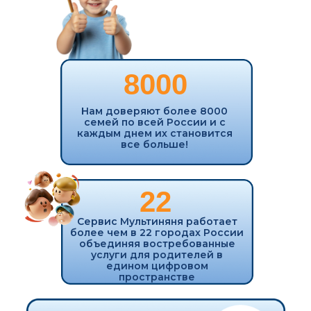
КАК
ИСПОЛЬЗОВАТЬ
СЕРВИС?
Вы скачиваете мобильное
приложение
Регистрируетесь и
выбираете ваш город
Выбираете нужную вам
услугу и тариф
Отслеживаете выполнение
заказа
в приложении
онлайн