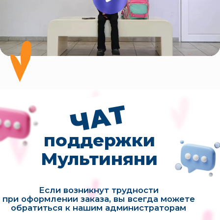
Наши контакты
+7(901)755-20-83