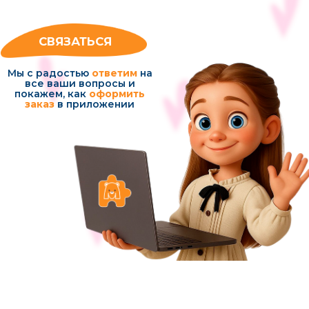
lisayashin@ya.ru
Политика конфиденциальности
Условия использования сервисов
© 2021-2026 Сервис МУЛЬТИНЯНЯ (ИП Котельникова Яна Юрьевна)