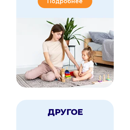
Мультиняня - там, где
нужна помощь