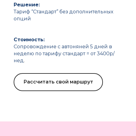
Решение:
Тариф “Стандарт” без дополнительных
опций
Стоимость:
Сопровождение с автоняней 5 дней в
неделю по тарифу стандарт = от 3400р/
нед
.
Рассчитать свой маршрут