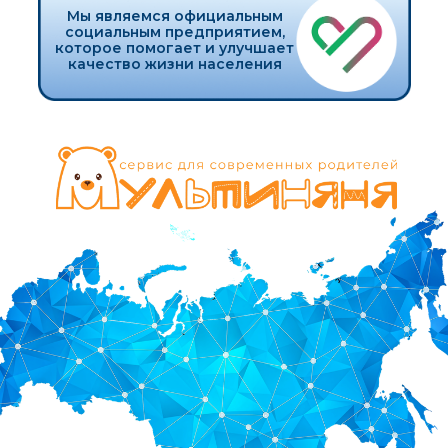
ПОЛУЧИТЬ БОНУСЫ
ВАМ ТОЧНО НУЖЕН
НАШ
СЕРВИС
ЕСЛИ:
У вас 2 и более ребенка