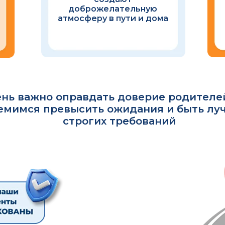
доброжелательную
атмосферу в пути и дома
ень важно оправдать доверие родителе
емимся превысить ожидания и быть лу
строгих требований