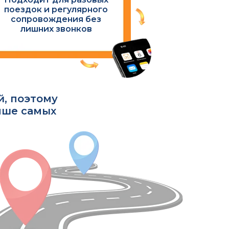
поездок и регулярного
сопровождения без
лишних звонков
й, поэтому
чше самых