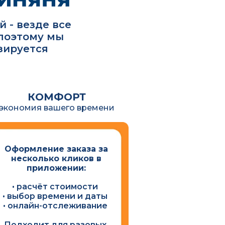
 - везде все
поэтому мы
зируется
КОМФОРТ
экономия вашего времени
Оформление заказа за
несколько кликов в
приложении:
• расчёт стоимости
• выбор времени и даты
• онлайн-отслеживание
Подходит для разовых