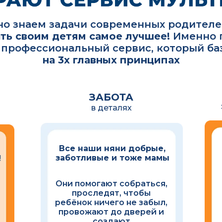
о знаем задачи современных родителей
ть своим детям самое лучшее!
Именно 
 профессиональный сервис, который ба
на 3х главных принципах
ЗАБОТА
в деталях
Все наши няни добрые,
заботливые и тоже мамы
!
Они помогают собраться,
проследят, чтобы
ребёнок ничего не забыл,
провожают до дверей и
создают