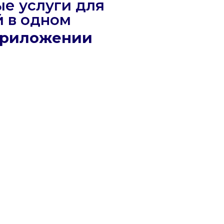
ложении