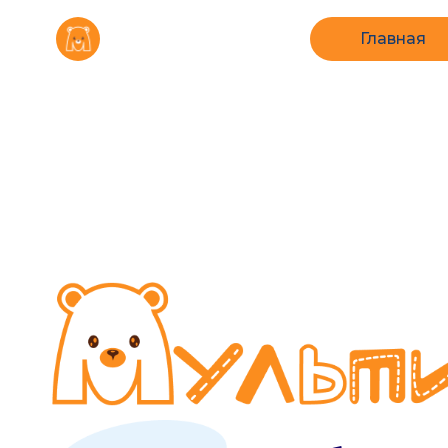
Главная
Гор
востребованные у
родителей в 