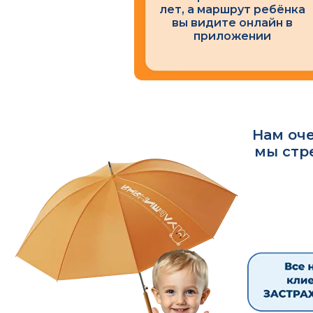
лет, а маршрут ребёнка
вы видите онлайн в
приложении
Нам оч
мы стр