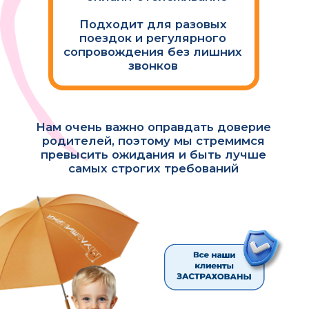
Самостоятельно создавать заказы
и планировать расписание на
месяц вперед
Видеть перемещение
ребенка с автоняней в
режиме онлайн
Следить за личным
счетом, контролировать
оплату
СКАЧИВАЙТЕ ПРИЛОЖЕНИЕ