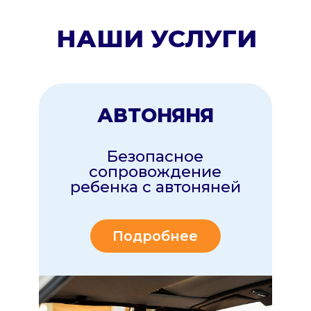
НЯНЯ
Наши няни позаботятся
о вашем ребенке пока
вы заботитесь о себе!
Подробнее