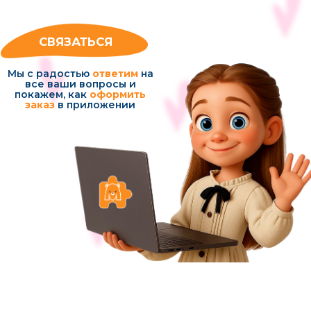
marina23-78@mail.ru
Политика конфиденциальности
Условия использования сервисов
© 2021-2026 Сервис МУЛЬТИНЯНЯ (ИП Котельникова Яна Юрьевна)