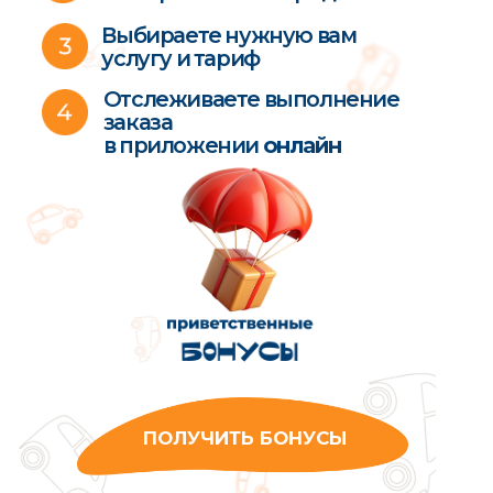
ЧАТ
поддержки
Мультиняни