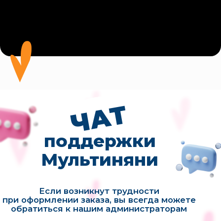
Наши контакты
+7(916)625-88-99