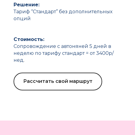
Решение:
Тариф “Стандарт” без дополнительных
опций
Стоимость:
Сопровождение с автоняней 5 дней в
неделю по тарифу стандарт = от 3400р/
нед
.
Рассчитать свой маршрут