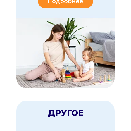
Мультиняня - там, где
нужна помощь