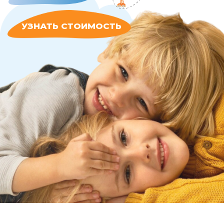
НАШИ УСЛУГИ
АВТОНЯНЯ
Безопасное
сопровождение
ребенка с автоняней
Подробнее