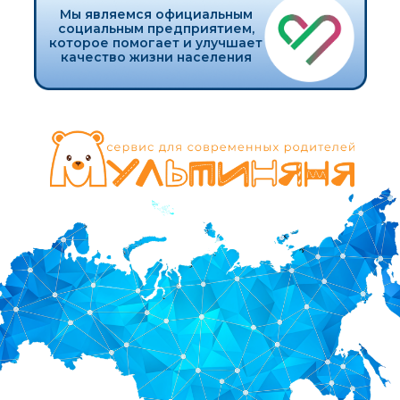
ПОЛУЧИТЬ БОНУСЫ
ВАМ ТОЧНО НУЖЕН
НАШ
СЕРВИС
ЕСЛИ:
У вас 2 и более ребенка