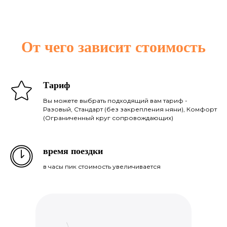
От чего зависит стоимость
Тариф
Вы можете выбрать подходящий вам тариф -
Разовый, Стандарт (без закрепления няни), Комфорт
(Ограниченный круг сопровождающих)
время поездки
в часы пик стоимость увеличивается