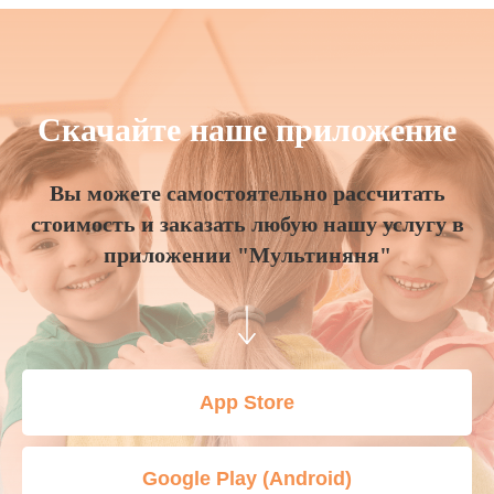
Скачайте наше приложение
Вы можете самостоятельно рассчитать
стоимость и заказать любую нашу услугу в
приложении "Мультиняня"
App Store
Google Play (Android)