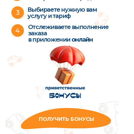
ЧАТ
поддержки
Мультиняни