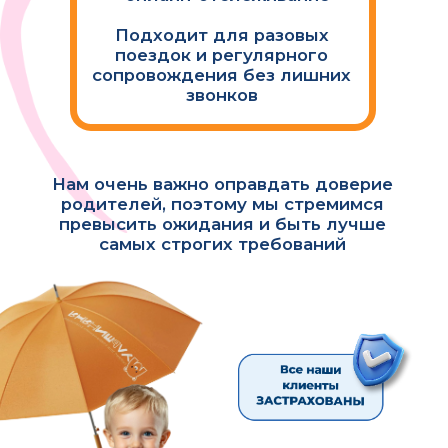
Самостоятельно создавать заказы
и планировать расписание на
месяц вперед
Видеть перемещение
ребенка с автоняней в
режиме онлайн
Следить за личным
счетом, контролировать
оплату
СКАЧИВАЙТЕ ПРИЛОЖЕНИЕ