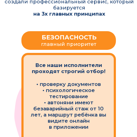
едином цифровом
пространстве
Мы являемся официальным
социальным предприятием,
которое помогает и улучшает
качество жизни населения