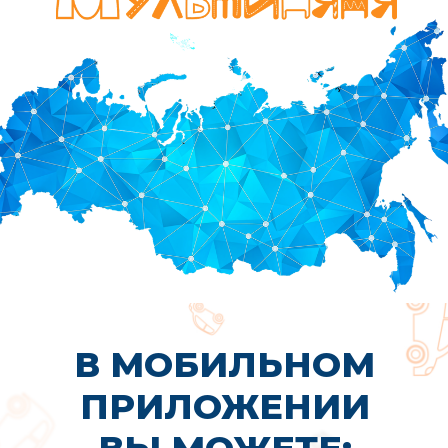
ИСПЫТАТЕЛЬНЫЙ
СРОК
СРЕДНИЙ ВОЗРАСТ НАШИХ
НЯНЬ — 40 ЛЕТ
Это взрослые, надёжные и внимательные