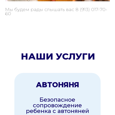
Мы будем рады слышать вас 8 (913) 017-70-
Наши няни позаботятся
60
о вашем ребенке пока
вы заботитесь о себе!
Подробнее
ДРУГОЕ
Новые услуги