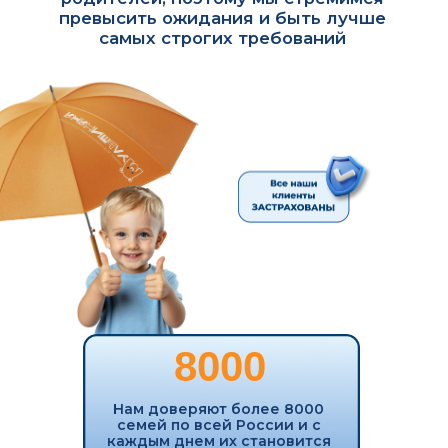
услугу
Отслеживаете выполнение
в приложении онлайн
ПОЛУЧИТЬ БОНУСЫ
СТРОГИЙ ОТБОР
ИСПОЛНИТЕЛЕЙ
Именно поэтому мы разработали
собственную пятиступенчатую систему