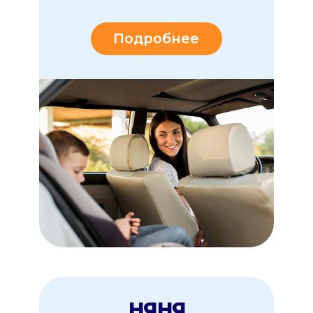
Скоро
Подробнее
Мультиняня - там где
нужна помощь