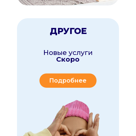
БЕЗОПАСНОСТЬ
главный приоритет
Все наши исполнители
проходят строгий отбор!
• проверку документов
• психологическое
тестирование
• автоняни имеют
безаварийный стаж от 10
лет, а маршрут ребёнка вы
видите онлайн
в приложении
ЗАБОТА
в деталях
Все наши няни
добрые, заботливые
и тоже мамы
Они помогают собраться,