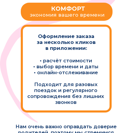
Следить за личным
счетом, контролировать
оплату
СКАЧАТЬ ПРИЛОЖЕНИЕ
КАК
ИСПОЛЬЗОВАТЬ
СЕРВИС?
Вы скачиваете мобильное
приложение
Выбираете нужную вам