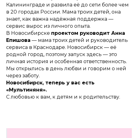
Калининграде и развила её до сети более чем
в 20 городах России. Мама троих детей, она
знает, как важна надёжная поддержка —
сервис вырос из личного опыта.
В Новосибирске
проектом руководит Анна
Епишова
— мама троих детей и руководитель
сервиса в Краснодаре. Новосибирск — её
родной город, поэтому запуск здесь — это
личная история и особенная ответственность.
Мы открылись в день любви и говорим о ней
через заботу.
Новосибирск, теперь у вас есть
«Мультиняня».
С любовью к вам, к детям и к родительству.
НАШИ УСЛУГИ