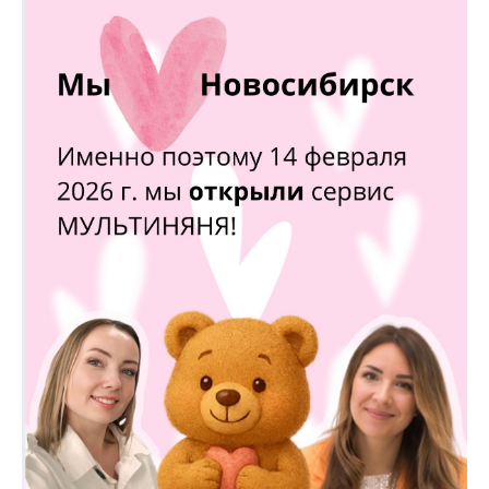
АВТОНЯНЯ
Безопасное
сопровождение
ребенка с автоняней
Подробнее
НЯНЯ