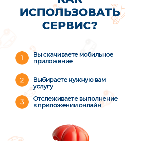
ЧАТ
поддержки
Мультиняни
Если возникнут трудности
при оформлении заказа, вы всегда