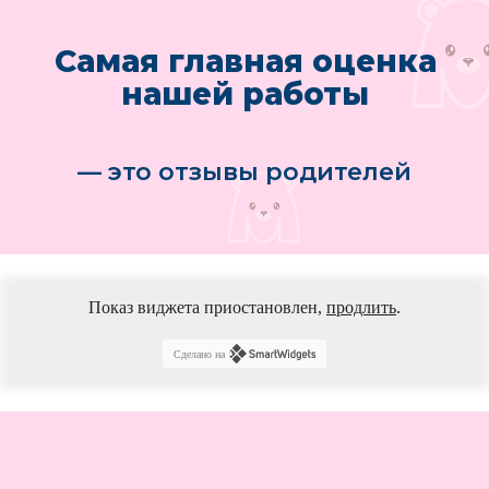
Показ виджета приостановлен,
продлить
.
Сделано на