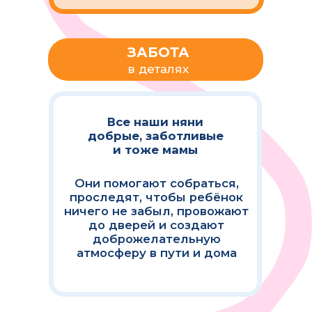
В МОБИЛЬНОМ
ПРИЛОЖЕНИИ
ВЫ МОЖЕТЕ:
Самостоятельно создавать заказы
и планировать расписание на
месяц вперед
Видеть перемещение
ребенка с автоняней в
режиме онлайн