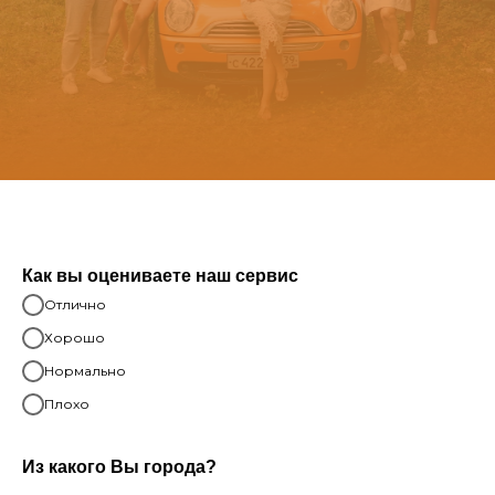
Как вы оцениваете наш сервис
Отлично
Хорошо
Нормально
Плохо
Из какого Вы города?