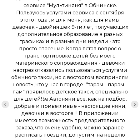
сервисе "Мультиняня" в Обнинске.
Пользуюсь услугами сервиса с сентября
этого года , и для меня, как для мамы
девочек - двойняшек 9-ти лет, получающих
дополнительное образование в разных
графиках и в разные дни недели - это
просто спасение. Когда встал вопрос о
транспортировке детей без моего
материнского сопровождения - девочки
наотрез отказались пользоваться услугами
обычного такси, но с восторгом восприняли
новость, что у нас в городе -"тарам - парам -
пам" появилось детское такси, специально
для детей! ￼ Автоняни все, как на подбор,
добрые и приветливые - настоящие няни,
девочки в восторге !!! В приложении
имеется возможность предварительного
заказа, что очень удобно, можно заранее
расписать поездки, допустим, на неделю