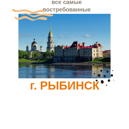
все самые
востребованные
услуги для
родителей в
Рыбинске!
г. РЫБИНСК