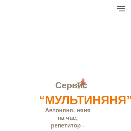
Сервис
“МУЛЬТИНЯНЯ
Автоняня, няня
на час,
репетитор -