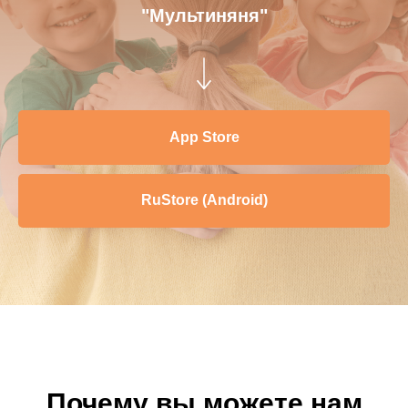
"Мультиняня"
App Store
RuStore (Android)
Почему вы можете нам